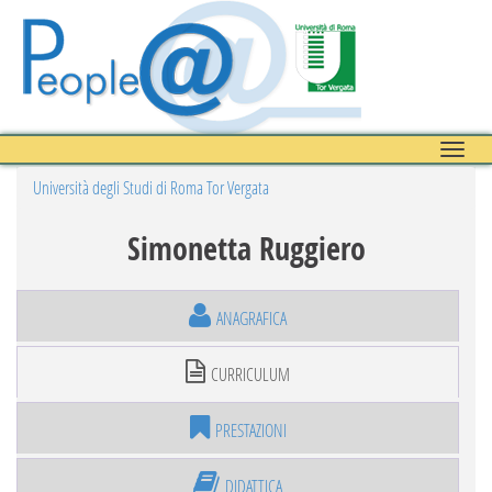
Toggle
naviga
Università degli Studi di Roma Tor Vergata
Simonetta Ruggiero
ANAGRAFICA
CURRICULUM
PRESTAZIONI
DIDATTICA