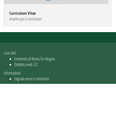
Curriculum Vitae
Inserire qui il curriculum
Link Utili
Università di Roma Tor Vergata
Didattica web 2.0
Informazioni
Segnala errori o omissioni
Utente: guest