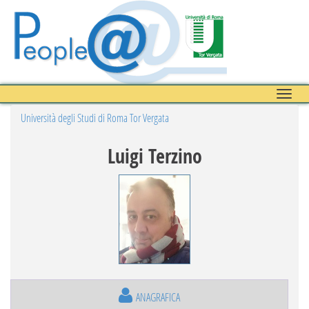
Toggle
naviga
Università degli Studi di Roma Tor Vergata
Luigi Terzino
ANAGRAFICA