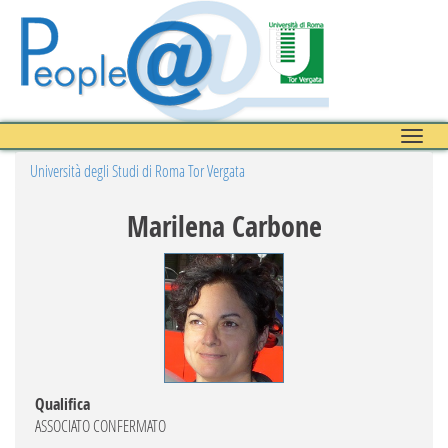
Toggle
naviga
Università degli Studi di Roma Tor Vergata
Marilena Carbone
Qualifica
ASSOCIATO CONFERMATO