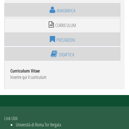
ANAGRAFICA
CURRICULUM
PRESTAZIONI
DIDATTICA
Curriculum Vitae
Inserire qui il curriculum
Link Utili
Università di Roma Tor Vergata