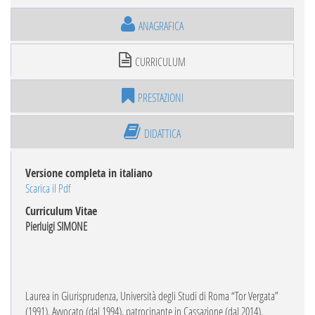
ANAGRAFICA
CURRICULUM
PRESTAZIONI
DIDATTICA
Versione completa in italiano
Scarica il Pdf
Curriculum Vitae
Pierluigi SIMONE
Laurea in Giurisprudenza, Università degli Studi di Roma “Tor Vergata”
(1991). Avvocato (dal 1994), patrocinante in Cassazione (dal 2014).