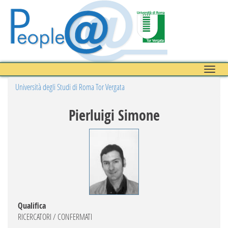
Toggle
naviga
Università degli Studi di Roma Tor Vergata
Pierluigi Simone
Qualifica
RICERCATORI / CONFERMATI