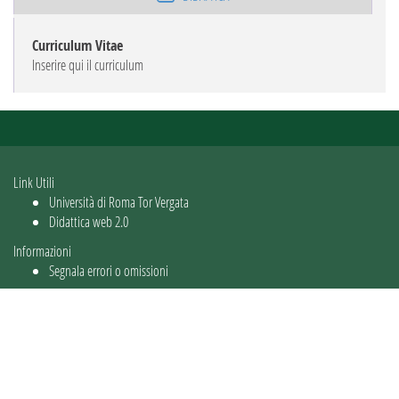
Curriculum Vitae
Inserire qui il curriculum
Link Utili
Università di Roma Tor Vergata
Didattica web 2.0
Informazioni
Segnala errori o omissioni
Utente: guest