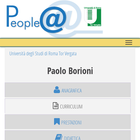
Toggle
naviga
Università degli Studi di Roma Tor Vergata
Paolo Borioni
ANAGRAFICA
CURRICULUM
PRESTAZIONI
DIDATTICA