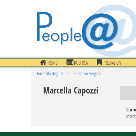
HOME
RUBRICA
PRESTAZIONI
Università degli Studi di Roma Tor Vergata
Marcella Capozzi
Curri
Inseri