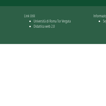
Link Utili
Informazi
Università di Roma Tor Vergata
Se
Didattica web 2.0