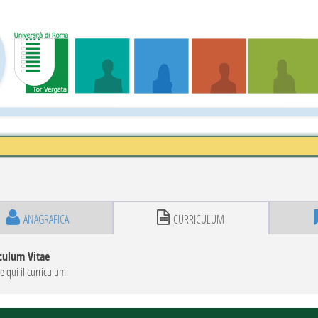
ANAGRAFICA
CURRICULUM
culum Vitae
re qui il curriculum