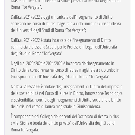
Master di I livello in Tutela della salute presso l’Università degli Studi di
Roma “Tor Vergata”.
Dall’a.a. 2021/2022 a oggi è incaricata dell’insegnamento di Diritto
societario nel corso di laurea magistrale a ciclo unico in Giurisprudenza
dell’Università degli Studi di Roma “Tor Vergata”;
Dall’a.a. 2021/2022 è stata incaricata dell’insegnamento di Diritto
commerciale presso la Scuola per le Professioni Legali dell’Università
degli Studi di Roma “Tor Vergata”.
Negli a.a. 2023/2024 e 2024/2025 è incaricata dell’insegnamento in
Diritto della concorrenza nel corso di laurea magistrale a ciclo unico in
Giurisprudenza dell’Università degli Studi di Roma “Tor Vergata”.
Nell’a.a. 2025/2026 è titolare degli insegnamenti di Diritto dell’impresa e
della sostenibilità nel Corso di laurea in Diritto, Innovazione Tecnologica
e Sostenibilità, nonché degli insegnamenti di Diritto societario e Diritto
della crisi nel corso di laurea magistrale in Giurisprudenza.
È componente del Collegio dei docenti del Dottorato di ricerca in “Ius
civile. Storia e teoria del diritto privato” dell’Università degli Studi di
Roma Tor Vergata.