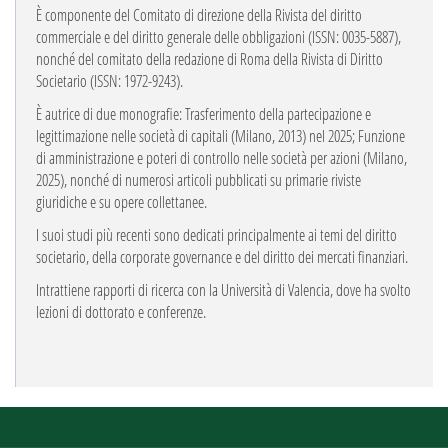
È componente del Comitato di direzione della Rivista del diritto
commerciale e del diritto generale delle obbligazioni (ISSN: 0035-5887),
nonché del comitato della redazione di Roma della Rivista di Diritto
Societario (ISSN: 1972-9243).
È autrice di due monografie: Trasferimento della partecipazione e
legittimazione nelle società di capitali (Milano, 2013) nel 2025; Funzione
di amministrazione e poteri di controllo nelle società per azioni (Milano,
2025), nonché di numerosi articoli pubblicati su primarie riviste
giuridiche e su opere collettanee.
I suoi studi più recenti sono dedicati principalmente ai temi del diritto
societario, della corporate governance e del diritto dei mercati finanziari.
Intrattiene rapporti di ricerca con la Università di Valencia, dove ha svolto
lezioni di dottorato e conferenze.