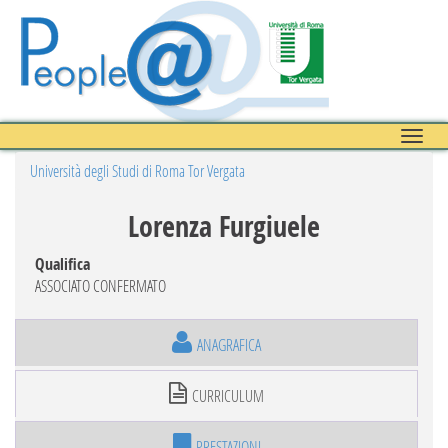
Toggle
naviga
Università degli Studi di Roma Tor Vergata
Lorenza Furgiuele
Qualifica
ASSOCIATO CONFERMATO
ANAGRAFICA
CURRICULUM
PRESTAZIONI