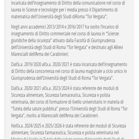
incaricata dell’insegnamento di Diritto della comunicazione nel corso di
laurea in Scienze e tecnologie per i media presso il Dipartimento di
matematica dell'Università degli Studi diRoma “Tor Vergata”;
Negli anni accademici 2013/2014 e 2016/2017 ha svolto l’incarico di
insegnamento di Diritto commerciale nel corso di laurea in “Scienze
giuridiche della sicurezza” attivato dalla Facoltà di Giurisprudenza
dell’Università degli Studi di Roma “Tor Vergata” e destinato agli Allievi
Marescialli dell’Arma dei Carabinieri;
Dall’a.a. 2019/2020 all’a.a. 2020/2021 è stata incaricata dell’insegnamento
di Diritto della concorrenza nel corso di laurea magistrale a ciclo unico in
Giurisprudenza dell’Università degli Studi di Roma “Tor Vergata”.
Dall’a.a. 2020/2021 all’a.a. 2023/2024 è stata referente dei moduli di
Sicurezza alimentare, Sicurezza farmaceutica, Sicurezza e polizia
veterinaria, del corso di formazione di livello universitario in materia di
“Tutela della salute pubblica” presso l’Università degli Studi di Roma “Tor
Vergata”, rivolto ai Marescialli dell’Arma dei Carabinieri.
Nell’a.a. 2024/2025 e 2025/2026 è stata referente dei moduli di Sicurezza
alimentare, Sicurezza farmaceutica, Sicurezza e polizia veterinaria nel