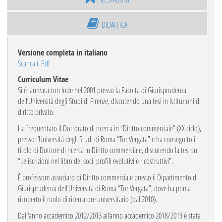
DIDATTICA
Versione completa in italiano
Scarica il Pdf
Curriculum Vitae
Si è laureata con lode nel 2001 presso la Facoltà di Giurisprudenza
dell’Università degli Studi di Firenze, discutendo una tesi in Istituzioni di
diritto privato.
Ha frequentato il Dottorato di ricerca in “Diritto commerciale” (XX ciclo),
presso l’Università degli Studi di Roma “Tor Vergata” e ha conseguito il
titolo di Dottore di ricerca in Diritto commerciale, discutendo la tesi su
“Le iscrizioni nel libro dei soci: profili evolutivi e ricostruttivi”.
È professore associato di Diritto commerciale presso il Dipartimento di
Giurisprudenza dell’Università di Roma “Tor Vergata”, dove ha prima
ricoperto il ruolo di ricercatore universitario (dal 2010).
Dall'anno accademico 2012/2013 all’anno accademico 2018/2019 è stata