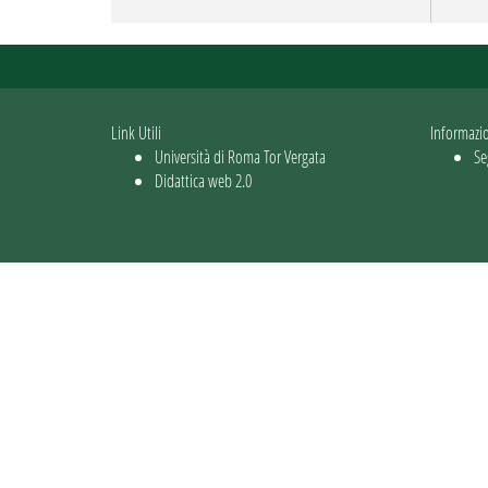
Link Utili
Informazi
Università di Roma Tor Vergata
Se
Didattica web 2.0