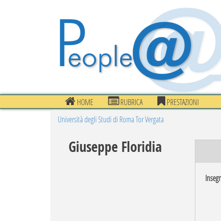
HOME
RUBRICA
PRESTAZIONI
Università degli Studi di Roma Tor Vergata
Giuseppe Floridia
Inseg