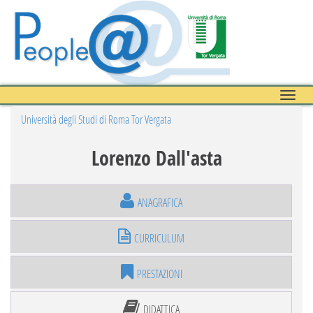
Toggle
naviga
Università degli Studi di Roma Tor Vergata
Lorenzo Dall'asta
ANAGRAFICA
CURRICULUM
PRESTAZIONI
DIDATTICA