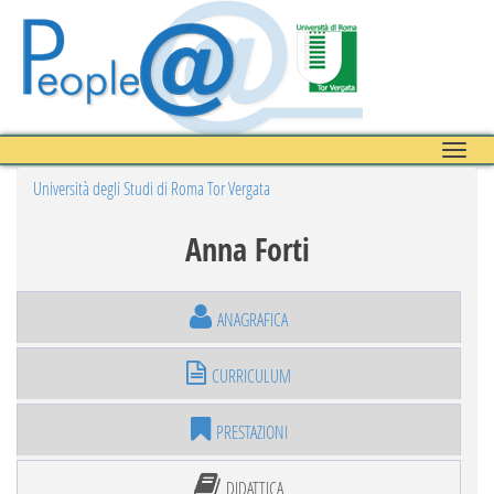
Toggle
naviga
Università degli Studi di Roma Tor Vergata
Anna Forti
ANAGRAFICA
CURRICULUM
PRESTAZIONI
DIDATTICA