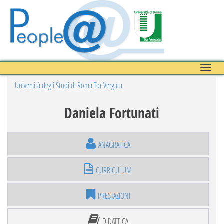
Toggle
naviga
Università degli Studi di Roma Tor Vergata
Daniela Fortunati
ANAGRAFICA
CURRICULUM
PRESTAZIONI
DIDATTICA