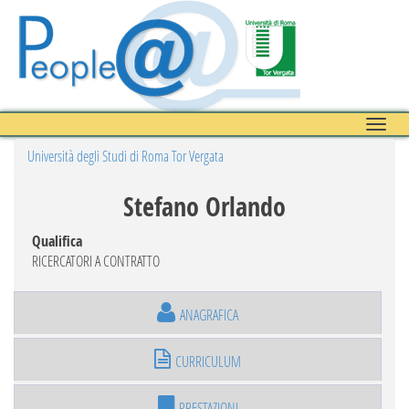
Toggle
naviga
Università degli Studi di Roma Tor Vergata
Stefano Orlando
Qualifica
RICERCATORI A CONTRATTO
ANAGRAFICA
CURRICULUM
PRESTAZIONI