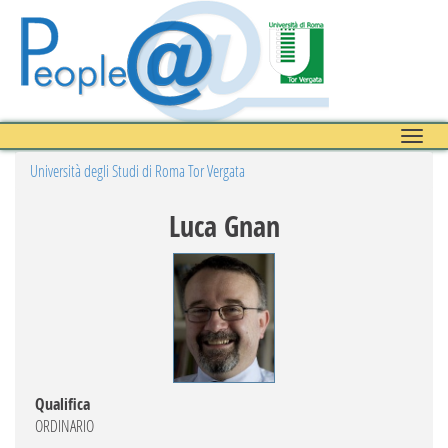
Toggle
naviga
Università degli Studi di Roma Tor Vergata
Luca Gnan
Qualifica
ORDINARIO