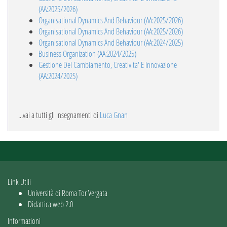
(AA:2025/2026)
Organisational Dynamics And Behaviour (AA:2025/2026)
Organisational Dynamics And Behaviour (AA:2025/2026)
Organisational Dynamics And Behaviour (AA:2024/2025)
Business Organization (AA:2024/2025)
Gestione Del Cambiamento, Creativita' E Innovazione
(AA:2024/2025)
...vai a tutti gli insegnamenti di
Luca Gnan
Link Utili
Università di Roma Tor Vergata
Didattica web 2.0
Informazioni