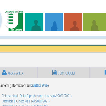
ANAGRAFICA
CURRICULUM
namenti (informazioni su
Didattica Web
):
Fisiopatologia Della Riproduzione Umana (AA:2020/2021)
Ostetricia E Ginecologia (AA:2020/2021)