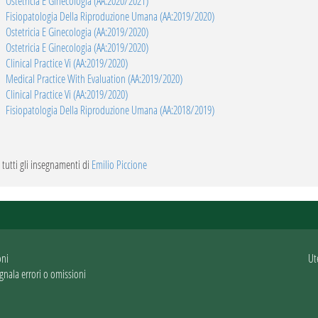
Ostetricia E Ginecologia (AA:2020/2021)
Fisiopatologia Della Riproduzione Umana (AA:2019/2020)
Ostetricia E Ginecologia (AA:2019/2020)
Ostetricia E Ginecologia (AA:2019/2020)
Clinical Practice Vi (AA:2019/2020)
Medical Practice With Evaluation (AA:2019/2020)
Clinical Practice Vi (AA:2019/2020)
Fisiopatologia Della Riproduzione Umana (AA:2018/2019)
 a tutti gli insegnamenti di
Emilio Piccione
oni
Ut
gnala errori o omissioni