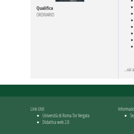
Qualifica
ORDINARIO
...vai
Link Utili
Informazi
Università di Roma Tor Vergata
Se
Didattica web 2.0