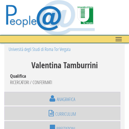
Toggle
naviga
Università degli Studi di Roma Tor Vergata
Valentina Tamburrini
Qualifica
RICERCATORI / CONFERMATI
ANAGRAFICA
CURRICULUM
PRESTAZIONI