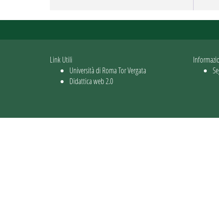
Link Utili
Informazi
Università di Roma Tor Vergata
Se
Didattica web 2.0