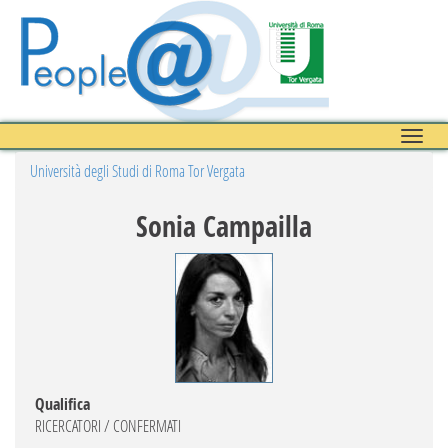
Toggle
naviga
Università degli Studi di Roma Tor Vergata
Sonia Campailla
Qualifica
RICERCATORI / CONFERMATI