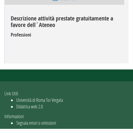
Descrizione attività prestate gratuitamente a
favore dell´Ateneo
Professioni
Link Utili
Università di Roma Tor Vergata
Didattica web 2.0
Informazioni
Segnala errori o omissioni
Utente: guest