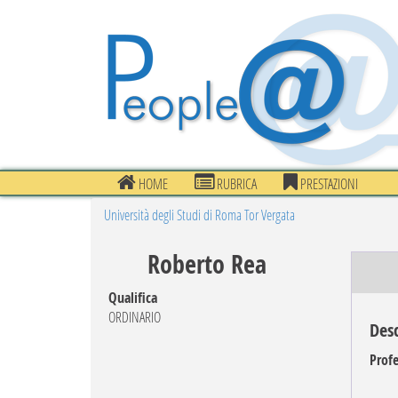
HOME
RUBRICA
PRESTAZIONI
Università degli Studi di Roma Tor Vergata
Roberto Rea
Qualifica
ORDINARIO
Desc
Profe