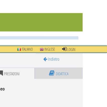
ITALIANO
INGLESE
LOGIN
Indietro
PRESTAZIONI
DIDATTICA
neo