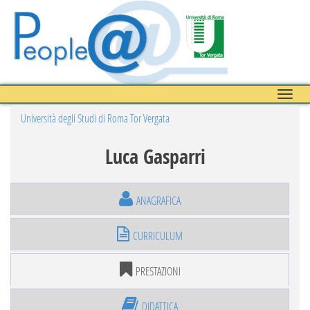
Toggle
naviga
Università degli Studi di Roma Tor Vergata
Luca Gasparri
ANAGRAFICA
CURRICULUM
PRESTAZIONI
DIDATTICA