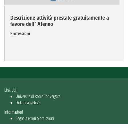
Descrizione attività prestate gratuitamente a
favore dell´Ateneo
Professioni
Link Utili
Università di Roma Tor Vergata
Didattica web 2.0
Informazioni
Segnala errori o omissioni
Utente: guest