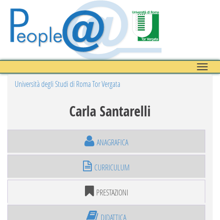
Toggle
naviga
Università degli Studi di Roma Tor Vergata
Carla Santarelli
ANAGRAFICA
CURRICULUM
PRESTAZIONI
DIDATTICA