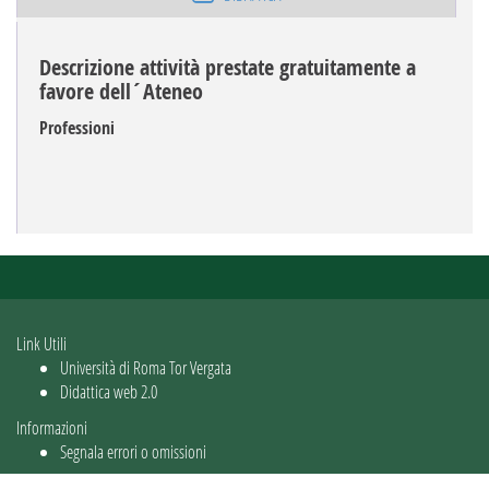
Descrizione attività prestate gratuitamente a
favore dell´Ateneo
Professioni
Link Utili
Università di Roma Tor Vergata
Didattica web 2.0
Informazioni
Segnala errori o omissioni
Utente: guest