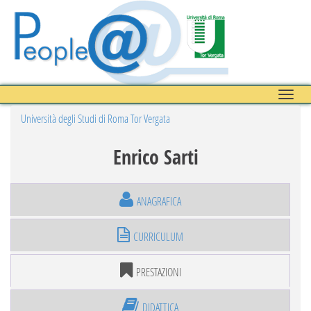
Toggle
naviga
Università degli Studi di Roma Tor Vergata
Enrico Sarti
ANAGRAFICA
CURRICULUM
PRESTAZIONI
DIDATTICA