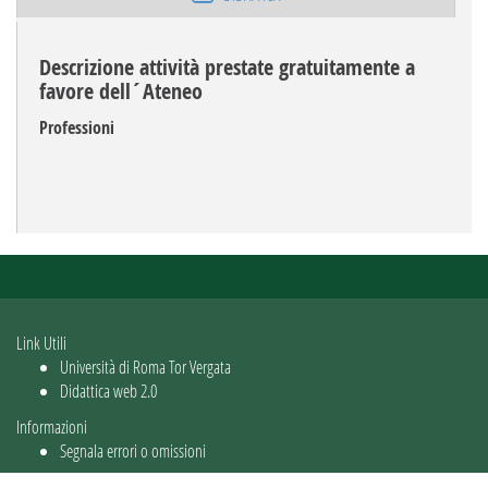
Descrizione attività prestate gratuitamente a
favore dell´Ateneo
Professioni
Link Utili
Università di Roma Tor Vergata
Didattica web 2.0
Informazioni
Segnala errori o omissioni
Utente: guest