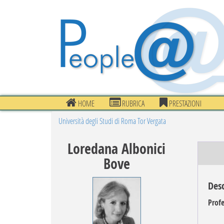
HOME
RUBRICA
PRESTAZIONI
Università degli Studi di Roma Tor Vergata
Loredana Albonici
Bove
Desc
Profe