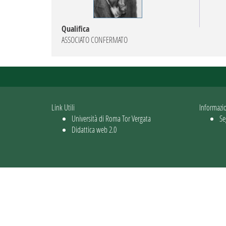
Qualifica
ASSOCIATO CONFERMATO
Link Utili
Informazi
Università di Roma Tor Vergata
Se
Didattica web 2.0