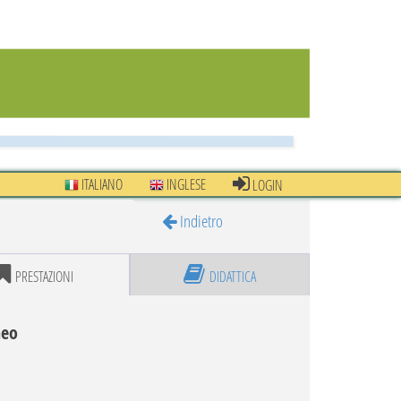
ITALIANO
INGLESE
LOGIN
Indietro
PRESTAZIONI
DIDATTICA
neo