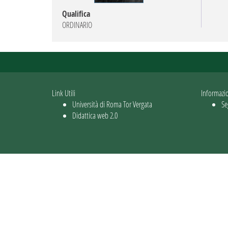
Qualifica
ORDINARIO
Link Utili
Informazi
Università di Roma Tor Vergata
Se
Didattica web 2.0