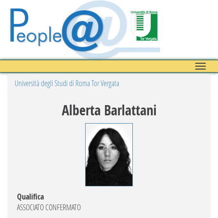
Toggle
naviga
Università degli Studi di Roma Tor Vergata
Alberta Barlattani
Qualifica
ASSOCIATO CONFERMATO