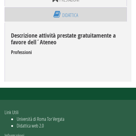
DIDATTICA
Descrizione attività prestate gratuitamente a
favore dell´Ateneo
Professioni
Link Utili
Università di Roma Tor Vergata
Didattica web 2.0
Informazioni