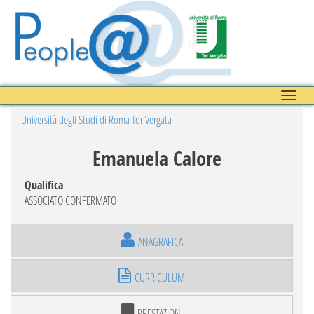
Toggle
naviga
Università degli Studi di Roma Tor Vergata
Emanuela Calore
Qualifica
ASSOCIATO CONFERMATO
ANAGRAFICA
CURRICULUM
PRESTAZIONI