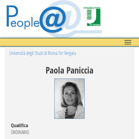
Toggle
naviga
Università degli Studi di Roma Tor Vergata
Paola Paniccia
Qualifica
ORDINARIO