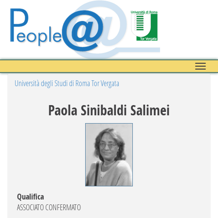
Toggle
naviga
Università degli Studi di Roma Tor Vergata
Paola Sinibaldi Salimei
Qualifica
ASSOCIATO CONFERMATO