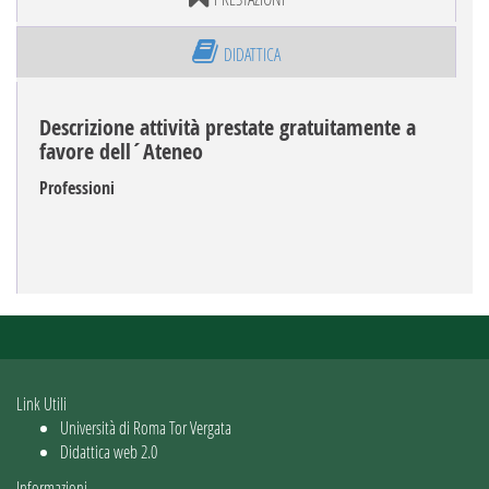
DIDATTICA
Descrizione attività prestate gratuitamente a
favore dell´Ateneo
Professioni
Link Utili
Università di Roma Tor Vergata
Didattica web 2.0
Informazioni