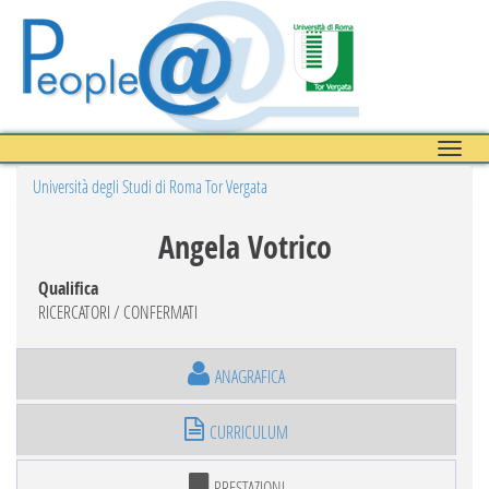
Toggle
naviga
Università degli Studi di Roma Tor Vergata
Angela Votrico
Qualifica
RICERCATORI / CONFERMATI
ANAGRAFICA
CURRICULUM
PRESTAZIONI