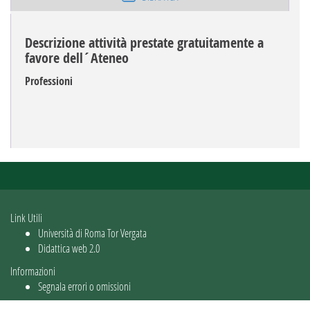
Descrizione attività prestate gratuitamente a
favore dell´Ateneo
Professioni
Link Utili
Università di Roma Tor Vergata
Didattica web 2.0
Informazioni
Segnala errori o omissioni
Utente: guest