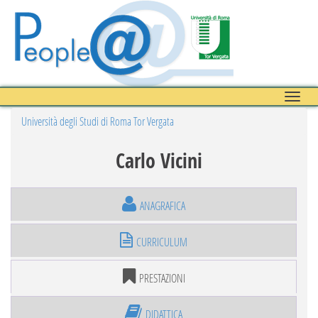
Toggle
naviga
Università degli Studi di Roma Tor Vergata
Carlo Vicini
ANAGRAFICA
CURRICULUM
PRESTAZIONI
DIDATTICA