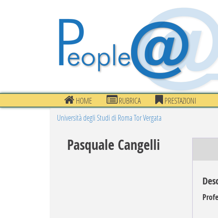
HOME
RUBRICA
PRESTAZIONI
Università degli Studi di Roma Tor Vergata
Pasquale Cangelli
Desc
Profe