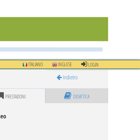
ITALIANO
INGLESE
LOGIN
Indietro
PRESTAZIONI
DIDATTICA
neo