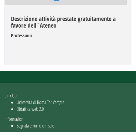
Descrizione attività prestate gratuitamente a
favore dell´Ateneo
Professioni
Link Utili
Università di Roma Tor Vergata
Didattica web 2.0
Informazioni
Segnala errori o omissioni
Utente: guest