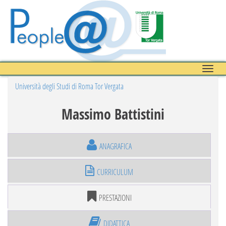
Toggle
naviga
Università degli Studi di Roma Tor Vergata
Massimo Battistini
ANAGRAFICA
CURRICULUM
PRESTAZIONI
DIDATTICA