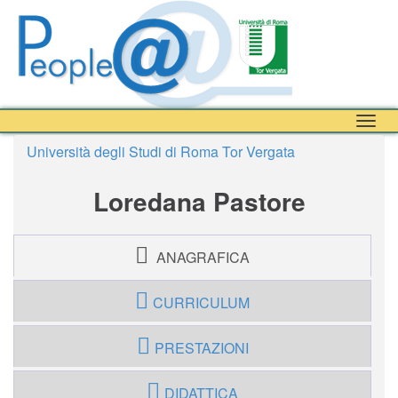
Togg
navig
Università degli Studi di Roma Tor Vergata
Loredana Pastore
ANAGRAFICA
CURRICULUM
PRESTAZIONI
DIDATTICA