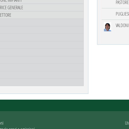
PASTORE
TRICE GENERALE
PUGLIES
RETTORE
VALDONI
oni
Ut