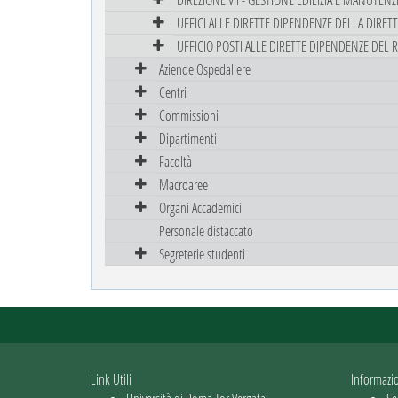
UFFICI ALLE DIRETTE DIPENDENZE DELLA DIRET
UFFICIO POSTI ALLE DIRETTE DIPENDENZE DEL 
Aziende Ospedaliere
Centri
Commissioni
Dipartimenti
Facoltà
Macroaree
Organi Accademici
Personale distaccato
Segreterie studenti
Link Utili
Informazi