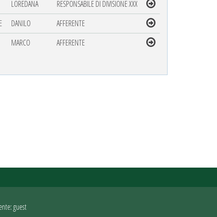
LOREDANA
RESPONSABILE DI DIVISIONE XXX
E
DANILO
AFFERENTE
MARCO
AFFERENTE
ente: guest