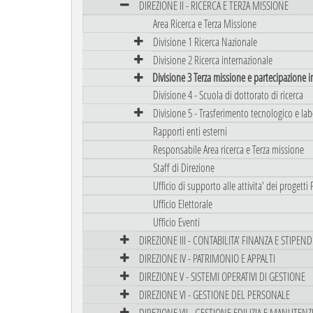
DIREZIONE II - RICERCA E TERZA MISSIONE
Area Ricerca e Terza Missione
Divisione 1 Ricerca Nazionale
Divisione 2 Ricerca internazionale
Divisione 3 Terza missione e partecipazione in
Divisione 4 - Scuola di dottorato di ricerca
Divisione 5 - Trasferimento tecnologico e lab
Rapporti enti esterni
Responsabile Area ricerca e Terza missione
Staff di Direzione
Ufficio di supporto alle attivita' dei progett
Ufficio Elettorale
Ufficio Eventi
DIREZIONE III - CONTABILITA' FINANZA E STIPEND
DIREZIONE IV - PATRIMONIO E APPALTI
DIREZIONE V - SISTEMI OPERATIVI DI GESTIONE
DIREZIONE VI - GESTIONE DEL PERSONALE
DIREZIONE VII - GESTIONE EDILIZIA E MANUTEN