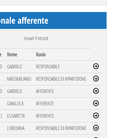
nale afferente
trovati 9 record
e
Nome
Ruolo
O
GABRIELE
RESPONSABILE
MASSIMILIANO
RESPONSABILE DI RIPARTIZIONE
O
GABRIELE
AFFERENTE
GIANLUCA
AFFERENTE
I
ELISABETTA
AFFERENTE
LOREDANA
RESPONSABILE DI RIPARTIZIONE