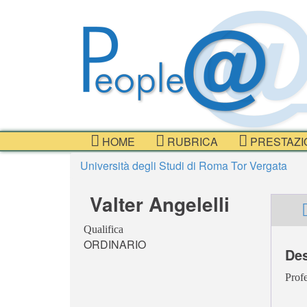
HOME
RUBRICA
PRESTAZI
Università degli Studi di Roma Tor Vergata
Valter Angelelli
Qualifica
ORDINARIO
Des
Profe