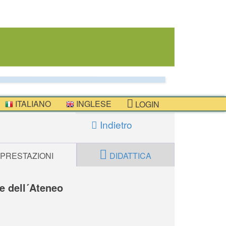
ITALIANO
INGLESE
LOGIN
Indietro
PRESTAZIONI
DIDATTICA
re dell´Ateneo