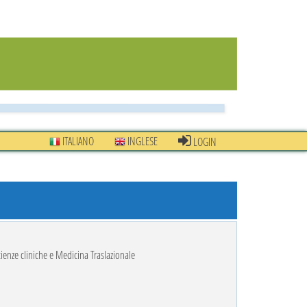
ITALIANO
INGLESE
LOGIN
ienze cliniche e Medicina Traslazionale