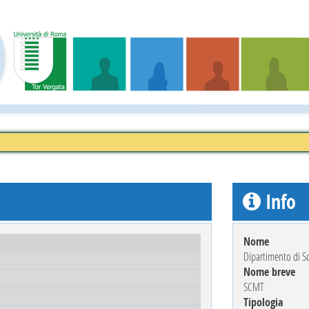
Info
Nome
Dipartimento di Sc
Nome breve
SCMT
Tipologia