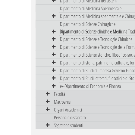
Dipartimento di Medicina dei sistemi
Dipartimento di Medicina Sperimentale
Dipartimento di Medicina sperimentale e Chirur
Dipartimento di Scienze Chirurgiche
Dipartimento di Scienze cliniche e Medicina Tras
Dipartimento di Scienze e Tecnologie Chimiche
Dipartimento di Scienze e Tecnologie della Form
Dipartimento di Scienze storiche, filosofico-sociali
Dipartimento di storia, patrimonio culturale, fo
Dipartimento di Studi di Impresa Governo Filoso
Dipartimento di Studi letterari, filosofici e di Stor
ex-Dipartimento di Economia e Finanza
Facoltà
Macroaree
Organi Accademici
Personale distaccato
Segreterie studenti