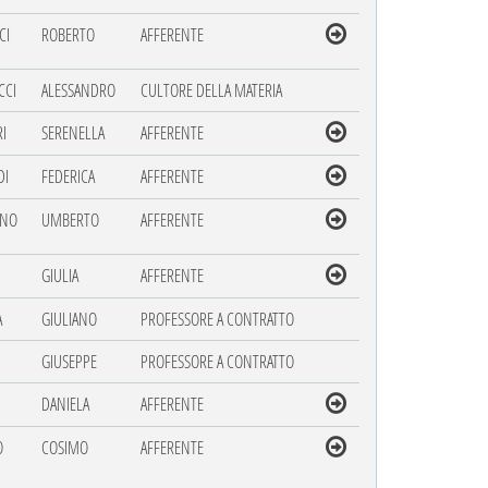
CI
ROBERTO
AFFERENTE
CCI
ALESSANDRO
CULTORE DELLA MATERIA
RI
SERENELLA
AFFERENTE
DI
FEDERICA
AFFERENTE
INO
UMBERTO
AFFERENTE
GIULIA
AFFERENTE
A
GIULIANO
PROFESSORE A CONTRATTO
GIUSEPPE
PROFESSORE A CONTRATTO
DANIELA
AFFERENTE
O
COSIMO
AFFERENTE