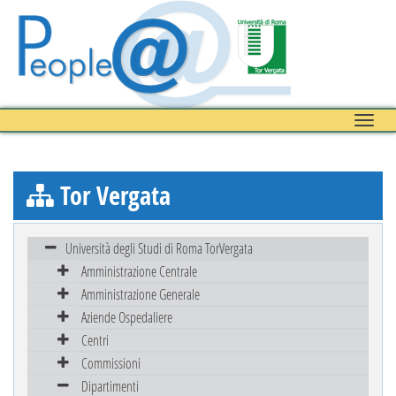
Toggle
naviga
Tor Vergata
Università degli Studi di Roma TorVergata
Amministrazione Centrale
Amministrazione Generale
Aziende Ospedaliere
Centri
Commissioni
Dipartimenti