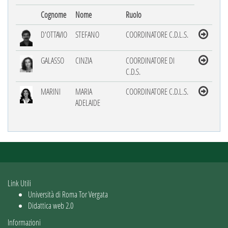
Cognome
Nome
Ruolo
D'OTTAVIO
STEFANO
COORDINATORE C.D.L.S.
GALASSO
CINZIA
COORDINATORE DI
C.D.S.
MARINI
MARIA
COORDINATORE C.D.L.S.
ADELAIDE
Link Utili
Università di Roma Tor Vergata
Didattica web 2.0
Informazioni