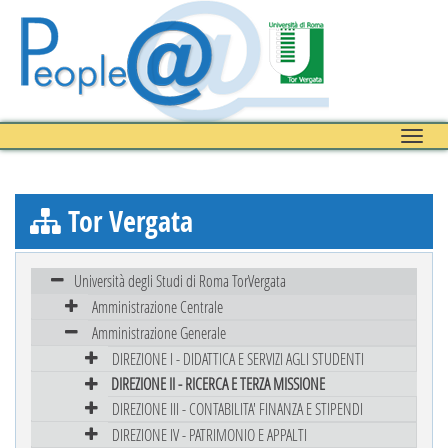
Toggle
naviga
Tor Vergata
Università degli Studi di Roma TorVergata
Amministrazione Centrale
Amministrazione Generale
DIREZIONE I - DIDATTICA E SERVIZI AGLI STUDENTI
DIREZIONE II - RICERCA E TERZA MISSIONE
DIREZIONE III - CONTABILITA' FINANZA E STIPENDI
DIREZIONE IV - PATRIMONIO E APPALTI