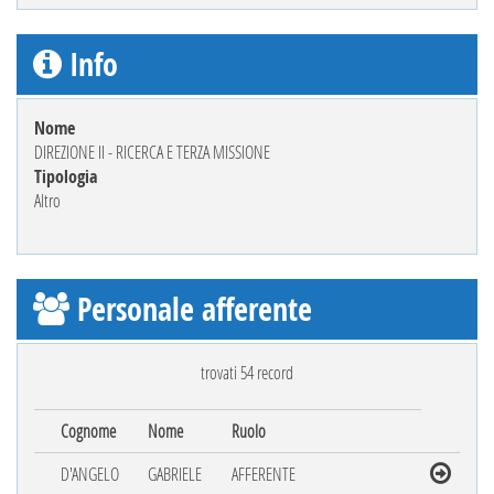
Info
Nome
DIREZIONE II - RICERCA E TERZA MISSIONE
Tipologia
Altro
Personale afferente
trovati 54 record
Cognome
Nome
Ruolo
D'ANGELO
GABRIELE
AFFERENTE