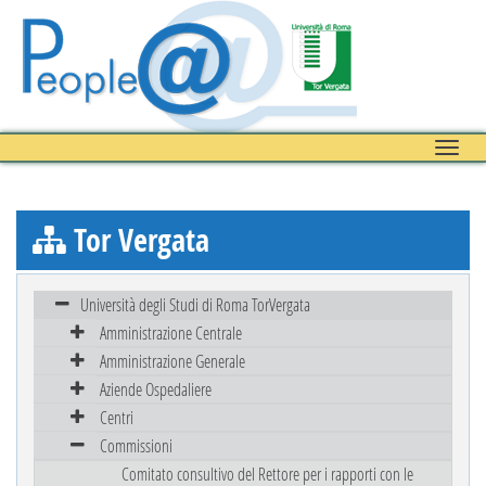
Toggle
naviga
Tor Vergata
Università degli Studi di Roma TorVergata
Amministrazione Centrale
Amministrazione Generale
Aziende Ospedaliere
Centri
Commissioni
Comitato consultivo del Rettore per i rapporti con le