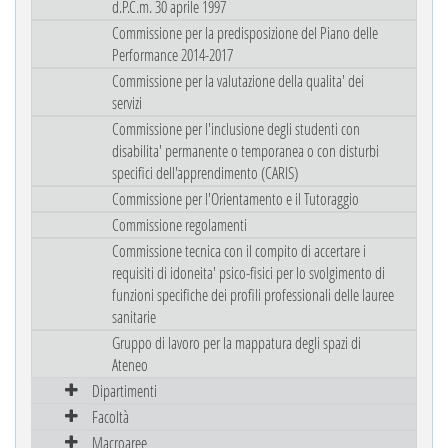
d.P.C.m. 30 aprile 1997
Commissione per la predisposizione del Piano delle
Performance 2014-2017
Commissione per la valutazione della qualita' dei
servizi
Commissione per l'inclusione degli studenti con
disabilita' permanente o temporanea o con disturbi
specifici dell'apprendimento (CARIS)
Commissione per l'Orientamento e il Tutoraggio
Commissione regolamenti
Commissione tecnica con il compito di accertare i
requisiti di idoneita' psico-fisici per lo svolgimento di
funzioni specifiche dei profili professionali delle lauree
sanitarie
Gruppo di lavoro per la mappatura degli spazi di
Ateneo
Dipartimenti
Facoltà
Macroaree