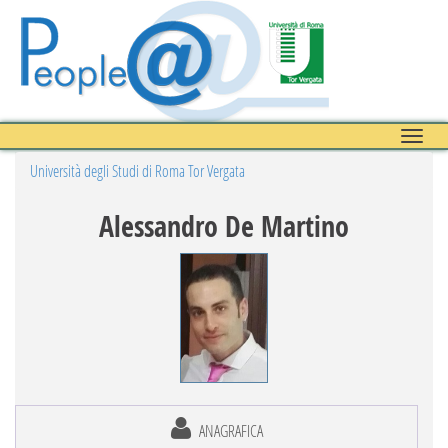
Toggle
naviga
Università degli Studi di Roma Tor Vergata
Alessandro De Martino
ANAGRAFICA