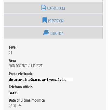
CURRICULUM
PRESTAZIONI
DIDATTICA
Level
C1
Area
NON DOCENTI / IMPIEGATI
Posta elettronica
Telefono ufficio
Data di ultima modifica
27-OTT-23