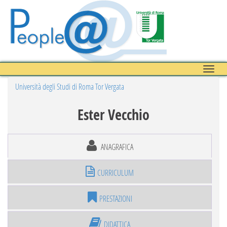
Toggle
naviga
Università degli Studi di Roma Tor Vergata
Ester Vecchio
ANAGRAFICA
CURRICULUM
PRESTAZIONI
DIDATTICA