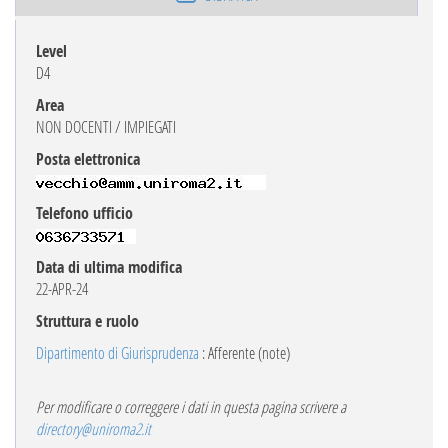
Level
D4
Area
NON DOCENTI / IMPIEGATI
Posta elettronica
Telefono ufficio
Data di ultima modifica
22-APR-24
Struttura e ruolo
Dipartimento di Giurisprudenza
: Afferente (note)
Per modificare o correggere i dati in questa pagina scrivere a
directory@uniroma2.it