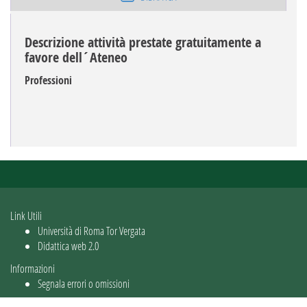
Descrizione attività prestate gratuitamente a
favore dell´Ateneo
Professioni
Link Utili
Università di Roma Tor Vergata
Didattica web 2.0
Informazioni
Segnala errori o omissioni
Utente: guest