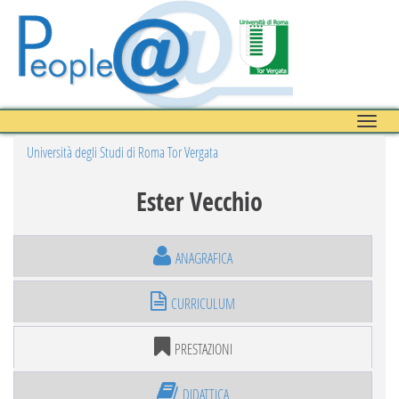
Toggle
naviga
Università degli Studi di Roma Tor Vergata
Ester Vecchio
ANAGRAFICA
CURRICULUM
PRESTAZIONI
DIDATTICA