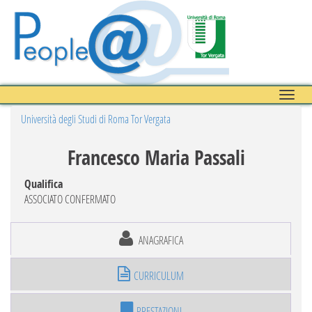
Toggle
naviga
Università degli Studi di Roma Tor Vergata
Francesco Maria Passali
Qualifica
ASSOCIATO CONFERMATO
ANAGRAFICA
CURRICULUM
PRESTAZIONI