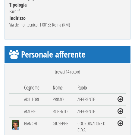
Tipologia
Facoltà
Indirizzo
Via del Politecnico, 1 00133 Roma (RM)
Personale afferente
trovati 14 record
Cognome
Nome
Ruolo
ADIUTORI
PRIMO
AFFERENTE
AMORE
ROBERTO
AFFERENTE
BIANCHI
GIUSEPPE
COORDINATORE DI
C.D.S.