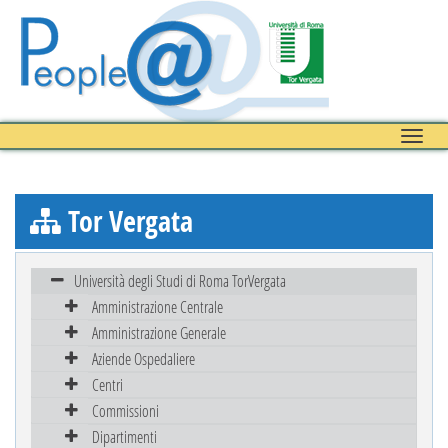
Toggle
naviga
Tor Vergata
Università degli Studi di Roma TorVergata
Amministrazione Centrale
Amministrazione Generale
Aziende Ospedaliere
Centri
Commissioni
Dipartimenti