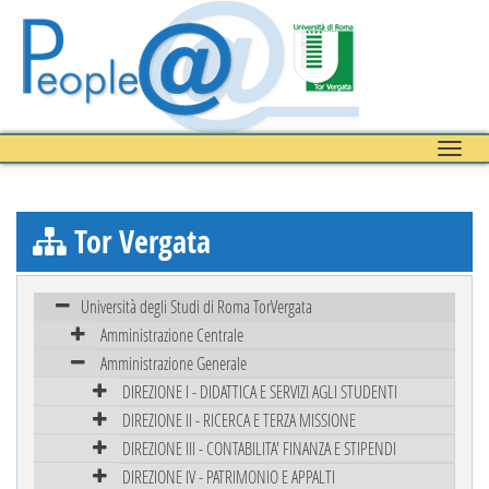
Toggle
naviga
Tor Vergata
Università degli Studi di Roma TorVergata
Amministrazione Centrale
Amministrazione Generale
DIREZIONE I - DIDATTICA E SERVIZI AGLI STUDENTI
DIREZIONE II - RICERCA E TERZA MISSIONE
DIREZIONE III - CONTABILITA' FINANZA E STIPENDI
DIREZIONE IV - PATRIMONIO E APPALTI