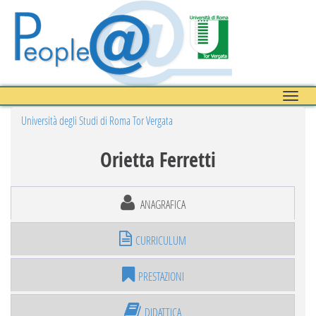
Toggle
naviga
Università degli Studi di Roma Tor Vergata
Orietta Ferretti
ANAGRAFICA
CURRICULUM
PRESTAZIONI
DIDATTICA