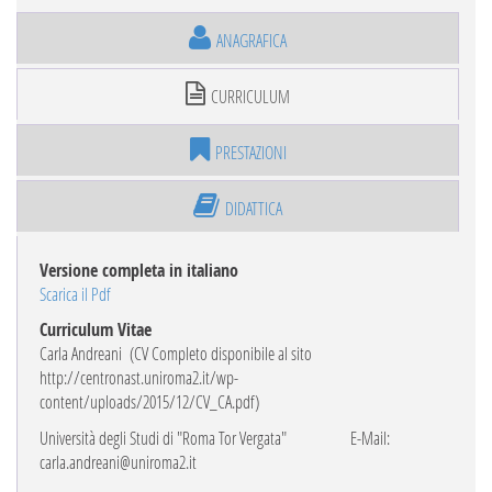
ANAGRAFICA
CURRICULUM
PRESTAZIONI
DIDATTICA
Versione completa in italiano
Scarica il Pdf
Curriculum Vitae
Carla Andreani
(CV Completo disponibile al sito
http://centronast.uniroma2.it/wp-
content/uploads/2015/12/CV_CA.pdf)
Università degli Studi di "Roma Tor Vergata"
E-Mail:
carla.andreani@uniroma2.it