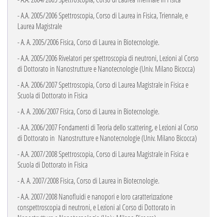
- A.A. 2005/2006 Spettroscopia, Corso di Laurea in Fisica, Triennale, e
Laurea Magistrale
- A. A. 2005/2006 Fisica, Corso di Laurea in Biotecnologie.
- A.A. 2005/2006 Rivelatori per spettroscopia di neutroni, Lezioni al Corso
di
Dottorato in Nanostrutture e Nanotecnologie (Univ. Milano Bicocca)
- A.A. 2006/2007 Spettroscopia, Corso di Laurea Magistrale in Fisica e
Scuola di Dottorato in Fisica
- A. A. 2006/2007 Fisica, Corso di Laurea in Biotecnologie.
- A.A. 2006/2007 Fondamenti di Teoria dello scattering, e Lezioni al Corso
di
Dottorato in
Nanostrutture e Nanotecnologie (Univ. Milano Bicocca)
- A.A. 2007/2008 Spettroscopia, Corso di Laurea Magistrale in Fisica e
Scuola di Dottorato in Fisica
- A. A. 2007/2008 Fisica, Corso di Laurea in Biotecnologie.
- A.A. 2007/2008 Nanofluidi e nanopori e loro caratterizzazione
conspettroscopia di neutroni, e Lezioni al Corso di
Dottorato in