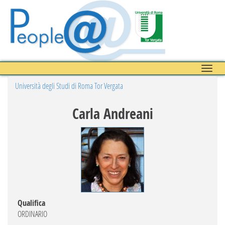
Toggle
naviga
Università degli Studi di Roma Tor Vergata
Carla Andreani
Qualifica
ORDINARIO