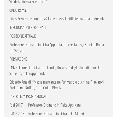
Via della Ricerca Scientifica 1
00133 Roma, I
http://centronast.uniroma2.it/people/scientific-team/carla-andreani/
INFORMAZIONI PERSONALI
POSIZIONE ATTUALE
Professore Ordinario in Fisica Applicata, Università degli Studi di Roma
Tor Vergata
FORMAZIONE
[1977] Laurea in Fisica cum Laude, Università degli Studi di Roma La
Sapienza, nel gruppo prof.
Edoardo Amaldi, “Massa mancante nell'universo e buchi neri”, relatori
Prof. Remo Ruffini, Prof. Guido Pizzella.
ESPERIENZA PROFESSIONALE
[dal 2015]
Professore Ordinario in Fisica Applicata
[2007-2015]
Professore Ordinario in Fisica della Materia