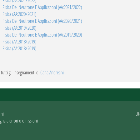
Fisica (AA:2021/2022)
Fisica Del Neutrone E Applicazioni (AA:2021/2022)
Fisica (AA:2020/2021)
Fisica Del Neutrone E Applicazioni (AA:2020/2021)
Fisica (AA:2019/2020)
Fisica Del Neutrone E Applicazioni (AA:2019/2020)
Fisica (AA:2018/2019)
Fisica (AA:2018/2019)
 a tutti gli insegnamenti di
Carla Andreani
oni
Ut
gnala errori o omissioni