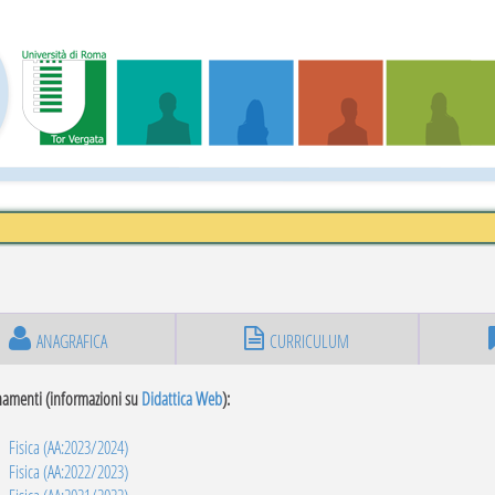
ANAGRAFICA
CURRICULUM
namenti (informazioni su
Didattica Web
):
Fisica (AA:2023/2024)
Fisica (AA:2022/2023)