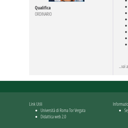
Qualifica
ORDINARIO
...vai
Link Utili
Informazi
Università di Roma Tor Vergata
Se
Didattica web 2.0