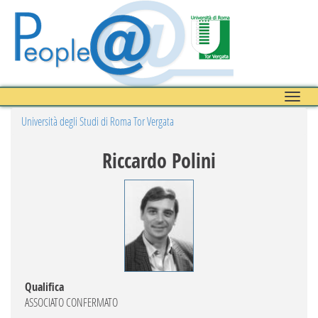
Toggle
naviga
Università degli Studi di Roma Tor Vergata
Riccardo Polini
Qualifica
ASSOCIATO CONFERMATO