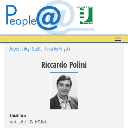
Toggle
naviga
Università degli Studi di Roma Tor Vergata
Riccardo Polini
Qualifica
ASSOCIATO CONFERMATO