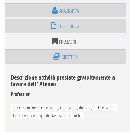
ANAGRAFICA
CURRICULUM
PRESTAZIONI
DIDATTICA
Descrizione attività prestate gratuitamente a
favore dell´Ateneo
Professioni
Specialisti in scienze matematiche, informatiche, chimiche, fisiche e naturali
Tecnici delle scienze quantitative, fisiche e chimiche